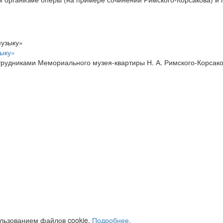
ыку»
отрудниками Мемориального музея-квартиры Н. А. Римского-Корсак
ользованием файлов cookie.
Подробнее.