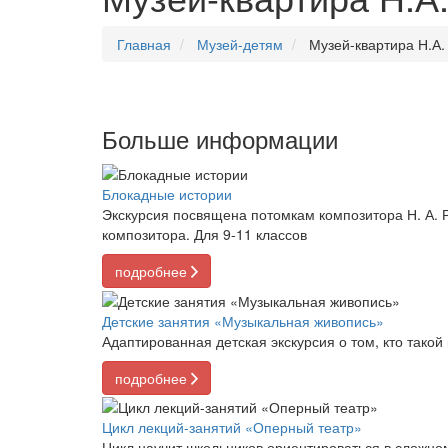
Главная
Музей-детям
Музей-квартира Н.А.
Больше информации
Блокадные истории
Экскурсия посвящена потомкам композитора Н. А. Р
композитора. Для 9-11 классов
подробнее
Детские занятия «Музыкальная живопись»
Адаптированная детская экскурсия о том, кто такой
подробнее
Цикл лекций-занятий «Оперный театр»
Цикл научит школьников ориентироваться в сложно