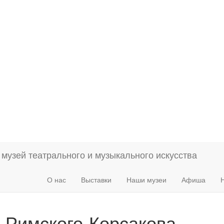
О нас
Выставки
Наши музеи
Афиша
. Римского-Корсакова