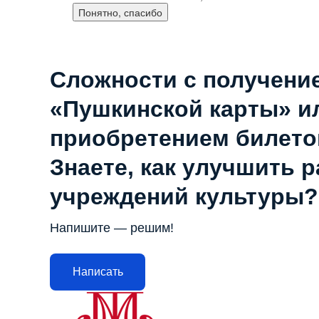
Понятно, спасибо
Сложности с получени
«Пушкинской карты» и
приобретением билето
Знаете, как улучшить 
учреждений культуры?
Напишите — решим!
Написать