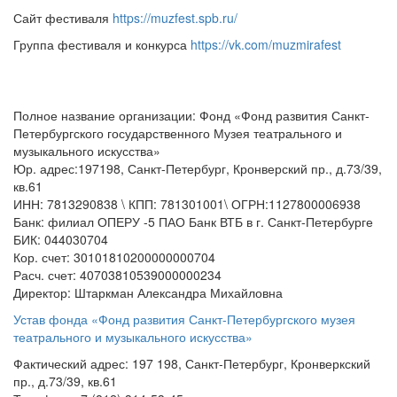
Сайт фестиваля
https://muzfest.spb.ru/
Группа фестиваля и конкурса
https://vk.com/muzmirafest
Полное название организации: Фонд «Фонд развития Санкт-
Петербургского государственного Музея театрального и
музыкального искусства»
Юр. адрес:197198, Санкт-Петербург, Кронверский пр., д.73/39,
кв.61
ИНН: 7813290838 \ КПП: 781301001\ ОГРН:1127800006938
Банк: филиал ОПЕРУ -5 ПАО Банк ВТБ в г. Санкт-Петербурге
БИК: 044030704
Кор. счет: 30101810200000000704
Расч. счет: 40703810539000000234
Директор: Штаркман Александра Михайловна
Устав фонда «Фонд развития Санкт-Петербургского музея
театрального и музыкального искусства»
Фактический адрес: 197 198, Санкт-Петербург, Кронверкский
пр., д.73/39, кв.61