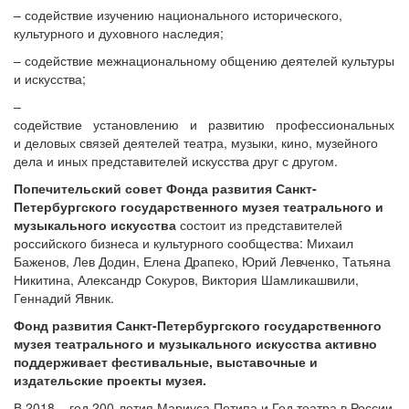
– содействие изучению национального исторического,
культурного и духовного наследия;
– содействие межнациональному общению деятелей культуры
и искусства;
–
содействие установлению и развитию профессиональных
и деловых связей деятелей театра, музыки, кино, музейного
дела и иных представителей искусства друг с другом.
Попечительский совет Фонда развития Санкт-
Петербургского государственного музея театрального и
музыкального искусства
состоит из представителей
российского бизнеса и культурного сообщества: Михаил
Баженов, Лев Додин, Елена Драпеко, Юрий Левченко, Татьяна
Никитина, Александр Сокуров, Виктория Шамликашвили,
Геннадий Явник.
Фонд развития Санкт-Петербургского государственного
музея театрального и музыкального искусства активно
поддерживает фестивальные, выставочные и
издательские проекты музея.
В 2018 – год 200-летия Мариуса Петипа и Год театра в России