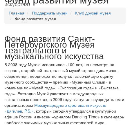
искусства
Главная
Поддержать музей
Клуб друзей музея
Фонд развития музея
Фонд развития Санкт-
Петербургского Музея
театрального и
музыкального искусства
В 2008 году Музею исполнилось 100 лет, но несмотря на
возраст, старейший театральный музей страны динамичен,
современен, неоднократно получал высочайшую оценку
музейного сообщества – премию «Музейный Олимп» в
номинациях «Музей года», «Экспозиция года» и «Выставка
года». Ежегодно Музей участвует в международных
выставочных проектах, в 2009 году выступил соучредителем и
организатором
Международного фестиваля искусств
«Дягилев. P.S.»
, который сегодня утвердился в культурной
афише России и внесен журналом Dancing Times в календарь
наиболее значимых музыкальных фестивалей мира.