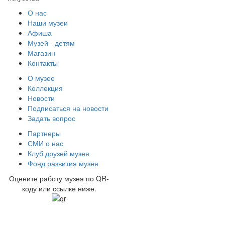
О нас
Наши музеи
Афиша
Музей - детям
Магазин
Контакты
О музее
Коллекция
Новости
Подписаться на новости
Задать вопрос
Партнеры
СМИ о нас
Клуб друзей музея
Фонд развития музея
Оцените работу музея по QR-
коду или ссылке ниже.