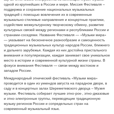
одной из крупнейших в России и мире. Миссия Фестиваля –
поддержка и сохранение национальных музыкальных
традиций с помощью вовлечения их в современные
музыкально-стилевые направления и концертные практики,
содействие межкультурному творческому обмену, развитие
культурных связей между регионами и республиками России и
странами-соседями. Название Фестиваля — «Музыки мира»
— указывает на бесконечное разнообразие и самоценность
традиционных музыкальных культур народов России, ближнего
и дальнего зарубежья. Каждая из них достойна пристального
внимания и популяризации, каждая занимает свое уникальное
место в истории и современной культурной жизни страны. В
фокусе внимания Фестиваля — связи между востоком и
западом России.
Международный этнический фестиваль «Музыки мира»
проводится в один из уикендов августа на парадном дворе, в
саду и в концертных залах Шереметевского дворца – Музея
музыки. Фестиваль собирает лучшие этно-рок-, этно-джазовые
и этно-электронные группы, переводящие традиционную
музыку регионов России и сопредельных стран на
современный музыкальный язык.