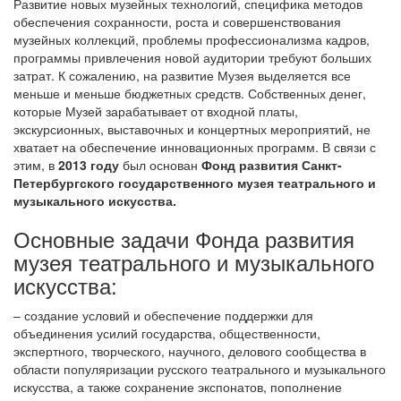
Развитие новых музейных технологий, специфика методов
обеспечения сохранности, роста и совершенствования
музейных коллекций, проблемы профессионализма кадров,
программы привлечения новой аудитории требуют больших
затрат. К сожалению, на развитие Музея выделяется все
меньше и меньше бюджетных средств. Собственных денег,
которые Музей зарабатывает от входной платы,
экскурсионных, выставочных и концертных мероприятий, не
хватает на обеспечение инновационных программ. В связи с
этим, в
2013 году
был основан
Фонд развития Санкт-
Петербургского государственного музея театрального и
музыкального искусства.
Основные задачи Фонда развития
музея театрального и музыкального
искусства:
– создание условий и обеспечение поддержки для
объединения усилий государства, общественности,
экспертного, творческого, научного, делового сообщества в
области популяризации русского театрального и музыкального
искусства, а также сохранение экспонатов, пополнение