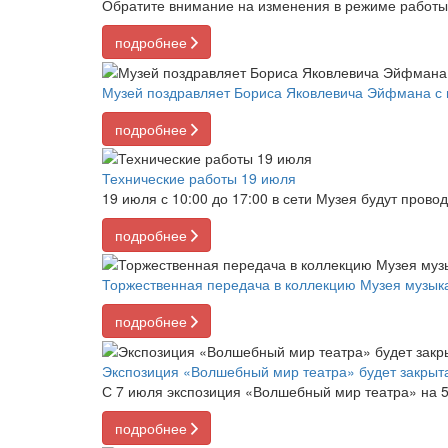
Обратите внимание на изменения в режиме работы М
подробнее
Музей поздравляет Бориса Яковлевича Эйфмана с
подробнее
Технические работы 19 июля
19 июля с 10:00 до 17:00 в сети Музея будут прово
подробнее
Торжественная передача в коллекцию Музея музык
подробнее
Экспозиция «Волшебный мир театра» будет закрыт
С 7 июля экспозиция «Волшебный мир театра» на 5
подробнее