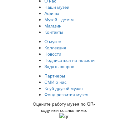
О нас
Наши музеи
Афиша
Музей - детям
Магазин
Контакты
О музее
Коллекция
Новости
Подписаться на новости
Задать вопрос
Партнеры
СМИ о нас
Клуб друзей музея
Фонд развития музея
Оцените работу музея по QR-
коду или ссылке ниже.