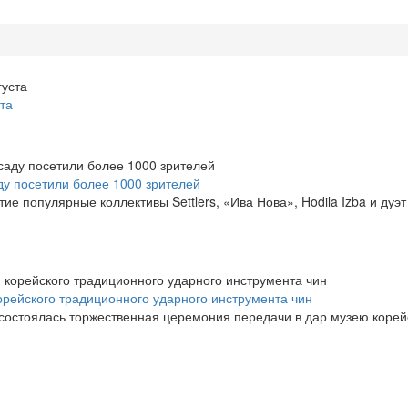
та
ду посетили более 1000 зрителей
е популярные коллективы Settlers, «Ива Нова», Hodila Izba и ду
рейского традиционного ударного инструмента чин
остоялась торжественная церемония передачи в дар музею корейс