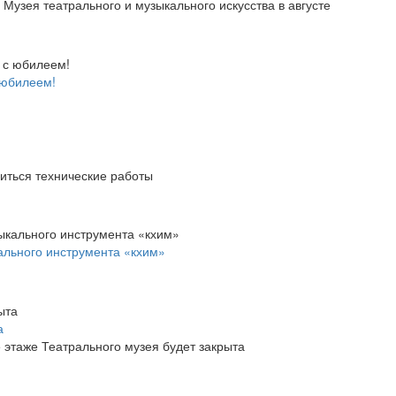
узея театрального и музыкального искусства в августе
 юбилеем!
диться технические работы
ального инструмента «кхим»
а
 этаже Театрального музея будет закрыта