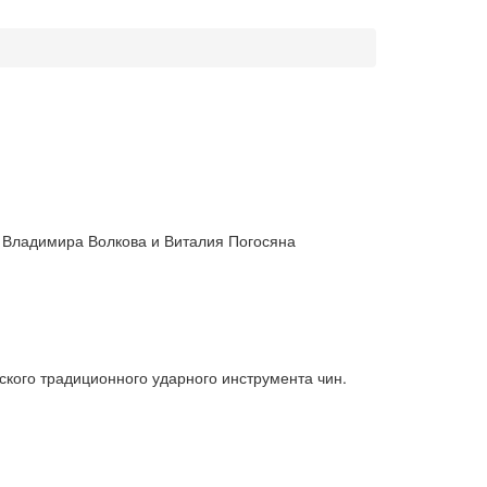
эт Владимира Волкова и Виталия Погосяна
кого традиционного ударного инструмента чин.