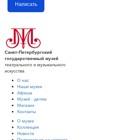
Написать
Санкт-Петербургский
государственный музей
театрального и музыкального
искусства
О нас
Наши музеи
Афиша
Музей - детям
Магазин
Контакты
О музее
Коллекция
Новости
Подписаться на новости