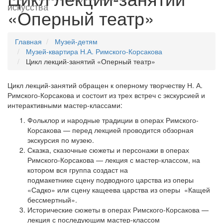
искусства
«Оперный театр»
Главная
Музей-детям
Музей-квартира Н.А. Римского-Корсакова
Цикл лекций-занятий «Оперный театр»
Цикл лекций-занятий обращен к оперному творчеству Н. А.
Римского-Корсакова и состоит из трех встреч с экскурсией и
интерактивными мастер-классами:
Фольклор и народные традиции в операх Римского-
Корсакова — перед лекцией проводится обзорная
экскурсия по музею.
Сказка, сказочные сюжеты и персонажи в операх
Римского-Корсакова — лекция с мастер-классом, на
котором вся группа создаст на
подмакетнике сцену подводного царства из оперы
«Садко» или сцену кащеева царства из оперы «Кащей
бессмертный».
Исторические сюжеты в операх Римского-Корсакова —
лекция с последующим мастер-классом