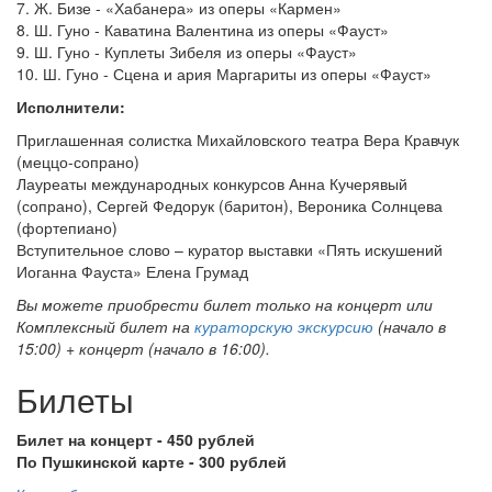
7. Ж. Бизе - «Хабанера» из оперы «Кармен»
8. Ш. Гуно - Каватина Валентина из оперы «Фауст»
9. Ш. Гуно - Куплеты Зибеля из оперы «Фауст»
10. Ш. Гуно - Сцена и ария Маргариты из оперы «Фауст»
Исполнители:
Приглашенная солистка Михайловского театра Вера Кравчук
(меццо-сопрано)
Лауреаты международных конкурсов Анна Кучерявый
(сопрано), Сергей Федорук (баритон), Вероника Солнцева
(фортепиано)
Вступительное слово – куратор выставки «Пять искушений
Иоганна Фауста» Елена Грумад
Вы можете приобрести билет только на концерт или
Комплексный билет на
кураторскую экскурсию
(начало в
15:00) + концерт (начало в 16:00).
Билеты
Билет на концерт - 450 рублей
По Пушкинской карте - 300 рублей