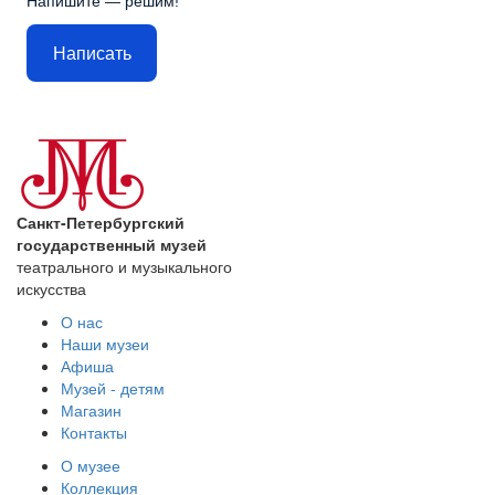
Напишите — решим!
Написать
Санкт-Петербургский
государственный музей
театрального и музыкального
искусства
О нас
Наши музеи
Афиша
Музей - детям
Магазин
Контакты
О музее
Коллекция