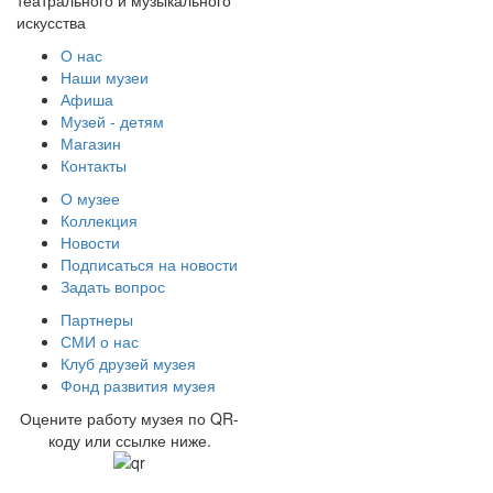
театрального и музыкального
искусства
О нас
Наши музеи
Афиша
Музей - детям
Магазин
Контакты
О музее
Коллекция
Новости
Подписаться на новости
Задать вопрос
Партнеры
СМИ о нас
Клуб друзей музея
Фонд развития музея
Оцените работу музея по QR-
коду или ссылке ниже.