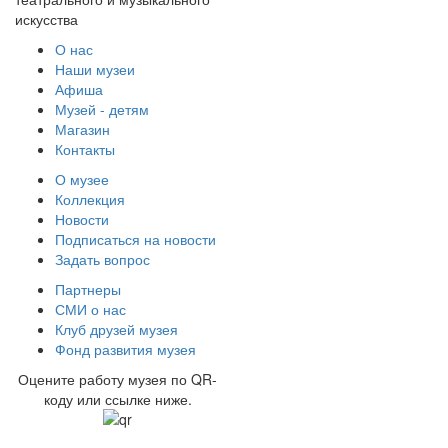
искусства
О нас
Наши музеи
Афиша
Музей - детям
Магазин
Контакты
О музее
Коллекция
Новости
Подписаться на новости
Задать вопрос
Партнеры
СМИ о нас
Клуб друзей музея
Фонд развития музея
Оцените работу музея по QR-
коду или ссылке ниже.