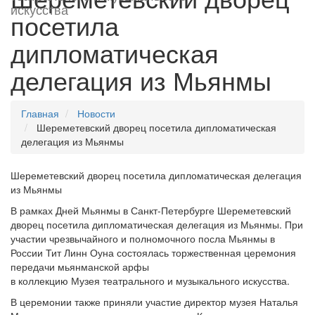
искусства
посетила
дипломатическая
делегация из Мьянмы
Главная
Новости
Шереметевский дворец посетила дипломатическая
делегация из Мьянмы
Шереметевский дворец посетила дипломатическая делегация
из Мьянмы
В рамках Дней Мьянмы в Санкт-Петербурге Шереметевский
дворец посетила дипломатическая делегация из Мьянмы. При
участии чрезвычайного и полномочного посла Мьянмы в
России Тит Линн Оуна состоялась торжественная церемония
передачи мьянманской арфы
в коллекцию Музея театрального и музыкального искусства.
В церемонии также приняли участие директор музея Наталья