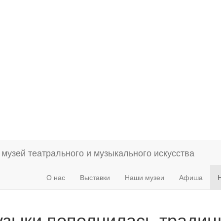
О нас
Выставки
Наши музеи
Афиша
узыки пополнилась традиц