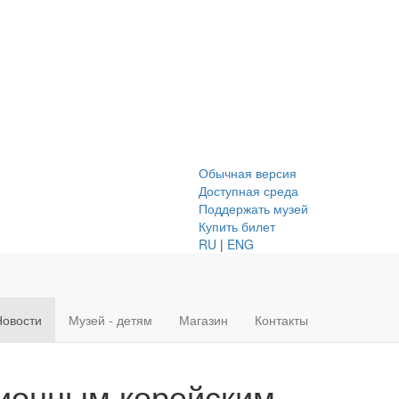
Обычная версия
Доступная среда
Поддержать музей
Купить билет
RU
|
ENG
Новости
Музей - детям
Магазин
Контакты
ионным корейским