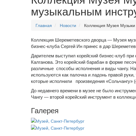
музыкальным инстр
Главная
Новости
Коллекция Музея Музыки
Коллекция Шереметевского дворца — Музея музы
бизнес-клуба Сергей Ин принес в дар Шеремете
Дарителем выступил корейский бизнес-клуб при 
Калганова. Это корейский барабан в форме песо
различные способы исполнения и виды чангу. На 
используются как палочка и ладонь правой руки,
которые исполнили произведения «Сольчангу» (с
До недавнего времени в музее не было инструме
Чангу — второй корейский инструмент в коллек
Галерея