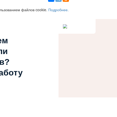
ользованием файлов cookie.
Подробнее.
ем
ли
в?
работу