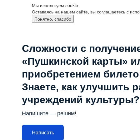
Мы используем сookie
Оставаясь на нашем сайте, вы соглашаетесь с исп
Понятно, спасибо
Сложности с получени
«Пушкинской карты» и
приобретением билето
Знаете, как улучшить 
учреждений культуры?
Напишите — решим!
Написать