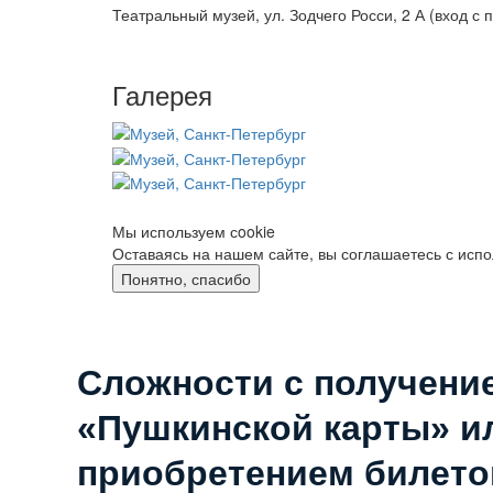
Театральный музей, ул. Зодчего Росси, 2 А (вход с 
Галерея
Мы используем сookie
Оставаясь на нашем сайте, вы соглашаетесь с исп
Понятно, спасибо
Сложности с получени
«Пушкинской карты» и
приобретением билето