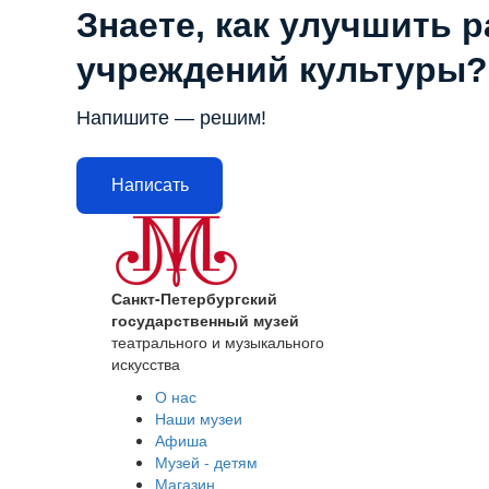
Знаете, как улучшить 
учреждений культуры?
Напишите — решим!
Написать
Санкт-Петербургский
государственный музей
театрального и музыкального
искусства
О нас
Наши музеи
Афиша
Музей - детям
Магазин