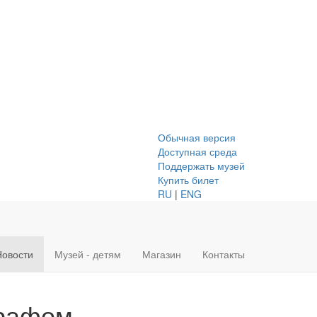
Обычная версия
Доступная среда
Поддержать музей
Купить билет
RU
|
ENG
Новости
Музей - детям
Магазин
Контакты
графом,