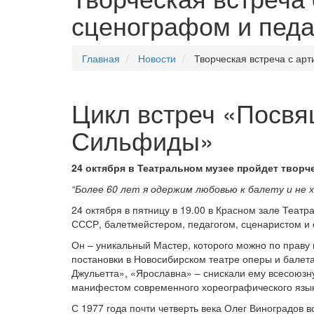
сценографом и пед
Главная
Новости
Творческая встреча с ар
Цикл встреч «Посвя
Сильфиды»
24 октября в Театральном музее пройдет творч
“Более 60 лет я одержим любовью к балету и не хо
24 октября в пятницу в 19.00 в Красном зале Теат
СССР, балетмейстером, педагогом, сценаристом 
Он – уникальный Мастер, которого можно по праву 
постановки в Новосибирском театре оперы и балет
Джульетта», «Ярославна» – снискали ему всесоюзн
манифестом современного хореографического язык
С 1977 года почти четверть века Олег Виноградов в