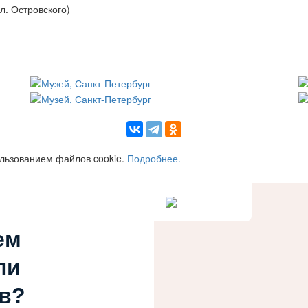
пл. Островского)
ользованием файлов cookie.
Подробнее.
ем
ли
в?