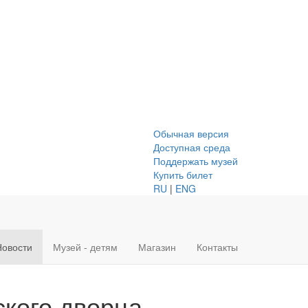
Обычная версия
Доступная среда
Поддержать музей
Купить билет
RU
|
ENG
Новости
Музей - детям
Магазин
Контакты
ского дворца —