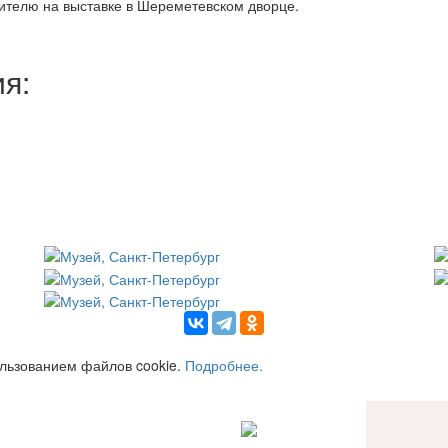
ителю на выставке в Шереметевском дворце.
я:
ользованием файлов cookie.
Подробнее.