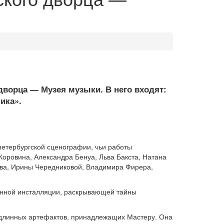
ворца — Музея музыки. В него входят:
ика».
петербургской сценографии, чьи работы
Коровина, Александра Бенуа, Льва Бакста, Натана
ова, Ирины Чередниковой, Владимира Фирера,
ранной инсталляции, раскрывающей тайны
одлинных артефактов, принадлежащих Мастеру. Она