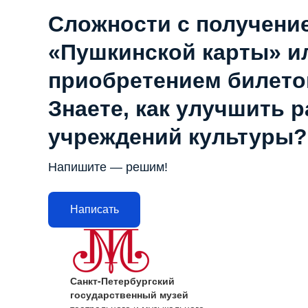
Сложности с получени
«Пушкинской карты» и
приобретением билето
Знаете, как улучшить 
учреждений культуры?
Напишите — решим!
Написать
Санкт-Петербургский
государственный музей
театрального и музыкального