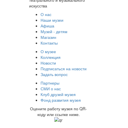
искусства
О нас
Наши музеи
Афиша
Музей - детям
Магазин
Контакты
О музее
Коллекция
Новости
Подписаться на новости
Задать вопрос
Партнеры
СМИ о нас
Клуб друзей музея
Фонд развития музея
Оцените работу музея по QR-
коду или ссылке ниже.