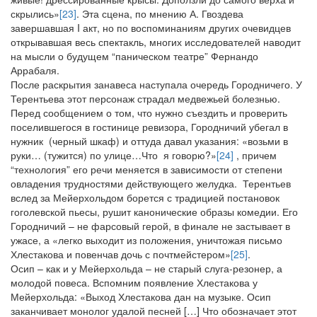
скрылись»
[23]
. Эта сцена, по мнению А. Гвоздева
завершавшая I акт, но по воспоминаниям других очевидцев
открывавшая весь спектакль, многих исследователей наводит
на мысли о будущем “паническом театре” Фернандо
Аррабаля.
После раскрытия занавеса наступала очередь Городничего. У
Терентьева этот персонаж страдал медвежьей болезнью.
Перед сообщением о том, что нужно съездить и проверить
поселившегося в гостинице ревизора, Городничий убегал в
нужник (черный шкаф) и оттуда давал указания: «возьми в
руки… (тужится) по улице…Что я говорю?»
[24]
, причем
“технология” его речи меняется в зависимости от степени
овладения трудностями действующего желудка. Терентьев
вслед за Мейерхольдом борется с традицией постановок
гоголевской пьесы, рушит канонические образы комедии. Его
Городничий – не фарсовый герой, в финале не застывает в
ужасе, а «легко выходит из положения, уничтожая письмо
Хлестакова и повенчав дочь с почтмейстером»
[25]
.
Осип – как и у Мейерхольда – не старый слуга-резонер, а
молодой повеса. Вспомним появление Хлестакова у
Мейерхольда: «Выход Хлестакова дан на музыке. Осип
заканчивает монолог удалой песней […] Что обозначает этот