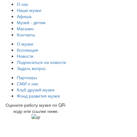
О нас
Наши музеи
Афиша
Музей - детям
Магазин
Контакты
О музее
Коллекция
Новости
Подписаться на новости
Задать вопрос
Партнеры
СМИ о нас
Клуб друзей музея
Фонд развития музея
Оцените работу музея по QR-
коду или ссылке ниже.