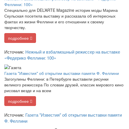
Феллини: 100»
Специально для DEL’ARTE Magazine историк моды Марина
Скульская посетила выставку и рассказала об интересных
фактах из жизни Феллини и его отношении к своему
творчеству.
подробнее
Источник:
Нежный и взбалмошный режиссер на выставке
«Федерико Феллини: 100»
Газета "Известия" об открытии выставки памяти Ф. Феллини
Загогулины Феллини: в Петербурге выставили рисунки
великого режиссера По словам друзей, классик мирового кино
рисовал везде и на всем
подробнее
Источник:
Газета "Известия" об открытии выставки памяти
Ф. Феллини