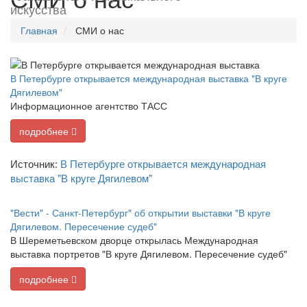
искусства
Главная
СМИ о нас
В Петербурге открывается международная выставка "В круге
Дягилевом"
Информационное агентство ТАСС
подробнее
Источник:
В Петербурге открывается международная
выставка "В круге Дягилевом"
"Вести" - Санкт-Петербург" об открытии выставки "В круге
Дягилевом. Пересечение судеб"
В Шереметьевском дворце открылась Международная
выставка портретов "В круге Дягилевом. Пересечение судеб"
подробнее