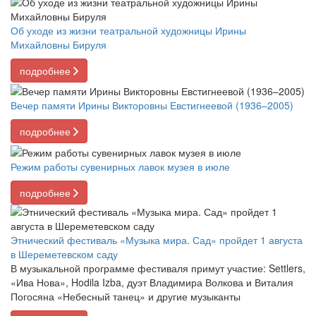
Об уходе из жизни театральной художницы Ирины
Михайловны Бируля
подробнее
Вечер памяти Ирины Викторовны Евстигнеевой (1936–2005)
подробнее
Режим работы сувенирных лавок музея в июле
подробнее
Этнический фестиваль «Музыка мира. Сад» пройдет 1 августа
в Шереметевском саду
В музыкальной программе фестиваля примут участие: Settlers,
«Ива Нова», Hodila Izba, дуэт Владимира Волкова и Виталия
Погосяна «Небесный танец» и другие музыканты