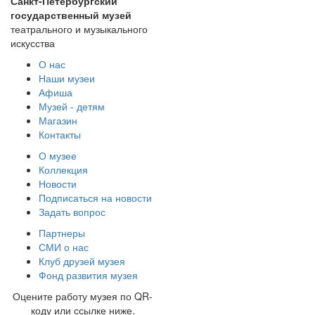
Санкт-Петербургский
государственный музей
театрального и музыкального
искусства
О нас
Наши музеи
Афиша
Музей - детям
Магазин
Контакты
О музее
Коллекция
Новости
Подписаться на новости
Задать вопрос
Партнеры
СМИ о нас
Клуб друзей музея
Фонд развития музея
Оцените работу музея по QR-
коду или ссылке ниже.