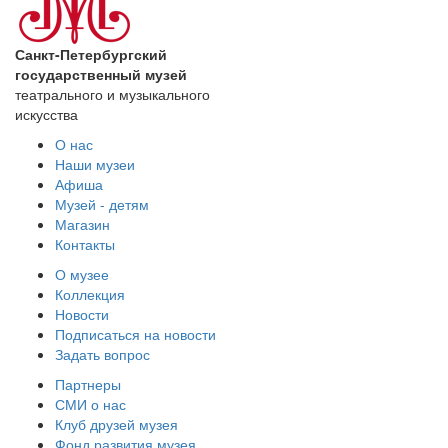
Санкт-Петербургский
государственный музей
театрального и музыкального
искусства
О нас
Наши музеи
Афиша
Музей - детям
Магазин
Контакты
О музее
Коллекция
Новости
Подписаться на новости
Задать вопрос
Партнеры
СМИ о нас
Клуб друзей музея
Фонд развития музея