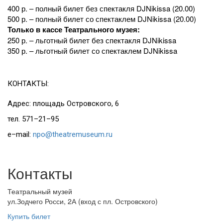
400 р. – полный билет без спектакля DJNikissa (20.00)
500 р. – полный билет со спектаклем DJNikissa (20.00)
Только в кассе Театрального музея:
250 р. – льготный билет без спектакля DJNikissa
350 р. – льготный билет со спектаклем DJNikissa
КОНТАКТЫ:
Адрес: площадь Островского, 6
тел. 571–21–95
e–mail:
npo@theatremuseum.ru
Контакты
Театральный музей
ул.Зодчего Росси, 2А (вход с пл. Островского)
Купить билет