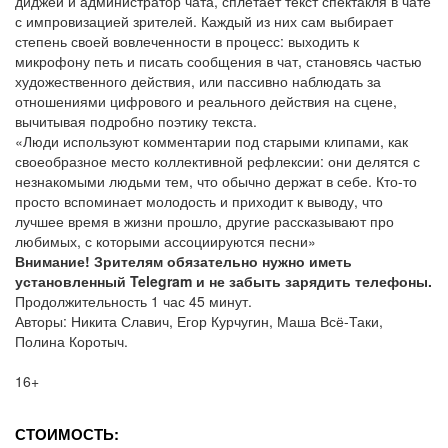
диджей и администратор чата, сплетает текст спектакля в чате
с импровизацией зрителей. Каждый из них сам выбирает
степень своей вовлеченности в процесс: выходить к
микрофону петь и писать сообщения в чат, становясь частью
художественного действия, или пассивно наблюдать за
отношениями цифрового и реального действия на сцене,
вычитывая подробно поэтику текста.
«Люди используют комментарии под старыми клипами, как
своеобразное место коллективной рефлексии: они делятся с
незнакомыми людьми тем, что обычно держат в себе. Кто-то
просто вспоминает молодость и приходит к выводу, что
лучшее время в жизни прошло, другие рассказывают про
любимых, с которыми ассоциируются песни»
Внимание! Зрителям обязательно нужно иметь
установленный Telegram и не забыть зарядить телефоны.
Продолжительность 1 час 45 минут.
Авторы: Никита Славич, Егор Курчугин, Маша Всё-Таки,
Полина Коротыч.
16+
СТОИМОСТЬ: