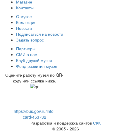
Магазин
Контакты
О музее
Коллекция
Новости
Подписаться на новости
Задать вопрос
Партнеры
СМИ о нас
Клуб друзей музея
Фонд развития музея
Оцените работу музея по QR-
коду или ссылке ниже.
https://bus.gov.ru/info-
card/453732
Разработка и поддержка сайтов
СКК
© 2005 - 2026