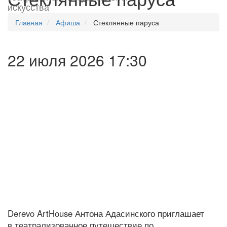
искусства
Главная
Афиша
Стеклянные паруса
22 июля 2026 17:30
Derevo ArtHouse Антона Адасинского приглашает
в театрализованное путешествие по