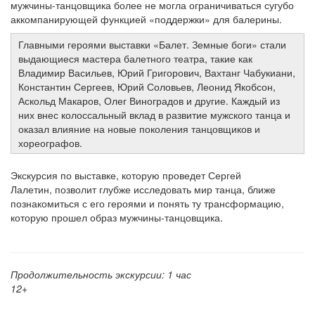
мужчины-танцовщика более не могла ограничиваться сугубо
аккомпанирующей функцией «поддержки» для балерины.
Главными героями выставки «Балет. Земные боги» стали
выдающиеся мастера балетного театра, такие как
Владимир Васильев, Юрий Григорович, Вахтанг Чабукиани,
Константин Сергеев, Юрий Соловьев, Леонид Якобсон,
Аскольд Макаров, Олег Виноградов и другие. Каждый из
них внес колоссальный вклад в развитие мужского танца и
оказал влияние на новые поколения танцовщиков и
хореографов.
Экскурсия по выставке, которую проведет Сергей
Лалетин, позволит глубже исследовать мир танца, ближе
познакомиться с его героями и понять ту трансформацию,
которую прошел образ мужчины-танцовщика.
Продолжительность экскурсии: 1 час
12+