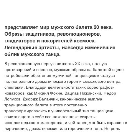
представляет мир мужского балета 20 века.
Образы защитников, революционеров,
гладиаторов и покорителей космоса.
Легендарные артисты, навсегда изменившие
облик мужского танца.
В революционную первую четверть ХХ века, полную
противоречий и вызовов, мужские образы на балетной сцене
потребовали обретения мужчиной-танцовщиком статуса
полноправного драматического героя и смыслового центра
спектакля. Благодаря деятельности таких хореографов-
новаторов, как Михаил Фокин, Вацлав Нижинский, Федор
Лопухов, Джордж Баланчин, канонические амплуа
традиционного балета в итоге постепенно
трансформировались в универсальный тип танцовщика,
сочетающего в себе все накопленные секреты
исполнительского мастерства, и чей танец мог быть окрашен в
лирические, драматические или героические тона. Но роль