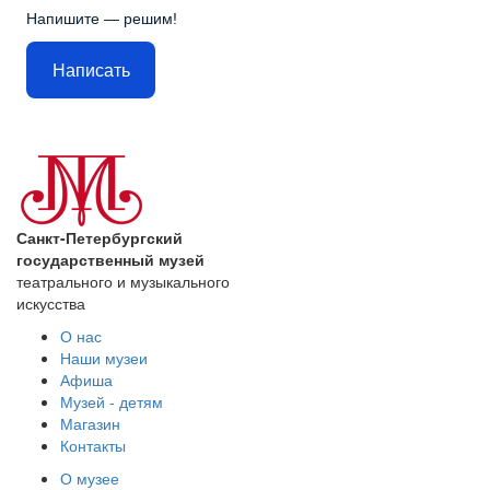
Напишите — решим!
Написать
Санкт-Петербургский
государственный музей
театрального и музыкального
искусства
О нас
Наши музеи
Афиша
Музей - детям
Магазин
Контакты
О музее