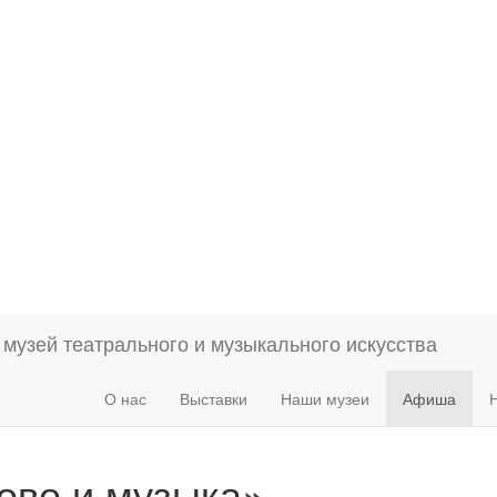
О нас
Выставки
Наши музеи
Афиша
ово и музыка»