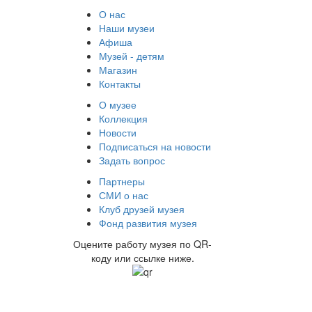
О нас
Наши музеи
Афиша
Музей - детям
Магазин
Контакты
О музее
Коллекция
Новости
Подписаться на новости
Задать вопрос
Партнеры
СМИ о нас
Клуб друзей музея
Фонд развития музея
Оцените работу музея по QR-
коду или ссылке ниже.