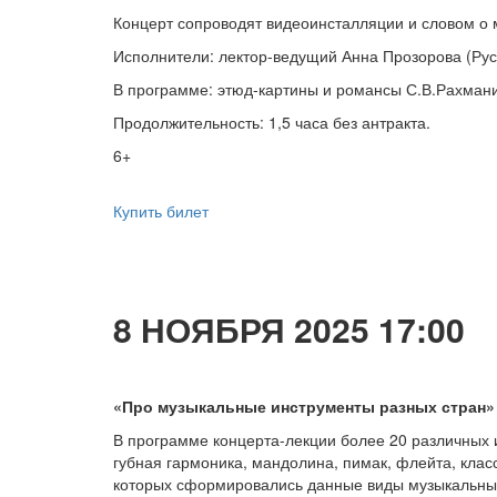
Концерт сопроводят видеоинсталляции и словом о 
Исполнители: лектор-ведущий Анна Прозорова (Русс
В программе: этюд-картины и романсы С.В.Рахман
Продолжительность: 1,5 часа без антракта.
6+
Купить билет
8 НОЯБРЯ 2025 17:00
«Про музыкальные инструменты разных стран»
В программе концерта-лекции более 20 различных инс
губная гармоника, мандолина, пимак, флейта, клас
которых сформировались данные виды музыкальных