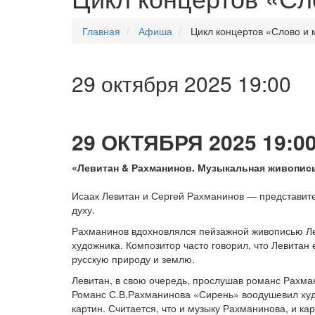
Главная
Афиша
Цикл концертов «Слово и 
29 октября 2025 19:00
29 ОКТЯБРЯ 2025 19:0
Левитан & Рахманинов. Музыкальная живопись
Исаак Левитан и Сергей Рахманинов — представител
духу.
Рахманинов вдохновлялся пейзажной живописью Ле
художника. Композитор часто говорил, что Левитан 
русскую природу и землю.
Левитан, в свою очередь, прослушав романс Рахм
Романс С.В.Рахманинова «Сирень» воодушевил худ
картин. Считается, что и музыку Рахманинова, и ка