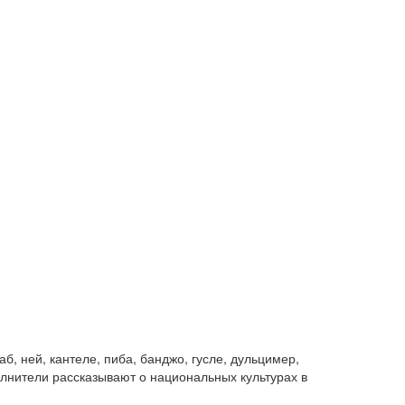
б, ней, кантеле, пиба, банджо, гусле, дульцимер,
олнители рассказывают о национальных культурах в