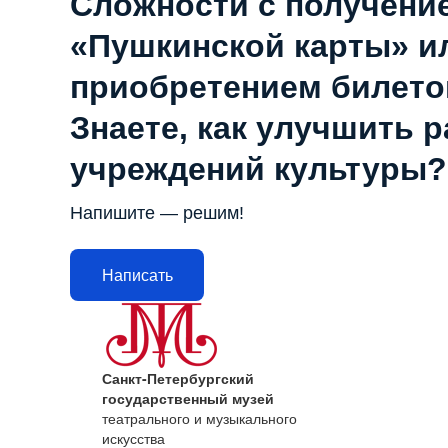
Сложности с получени
«Пушкинской карты» и
приобретением билето
Знаете, как улучшить 
учреждений культуры?
Напишите — решим!
Написать
Санкт-Петербургский
государственный музей
театрального и музыкального
искусства