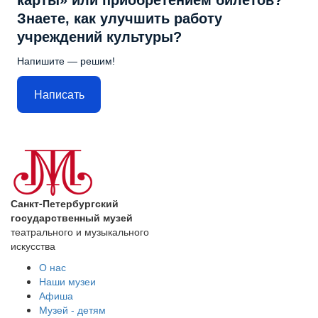
карты» или приобретением билетов?
Знаете, как улучшить работу
учреждений культуры?
Напишите — решим!
Написать
Санкт-Петербургский
государственный музей
театрального и музыкального
искусства
О нас
Наши музеи
Афиша
Музей - детям