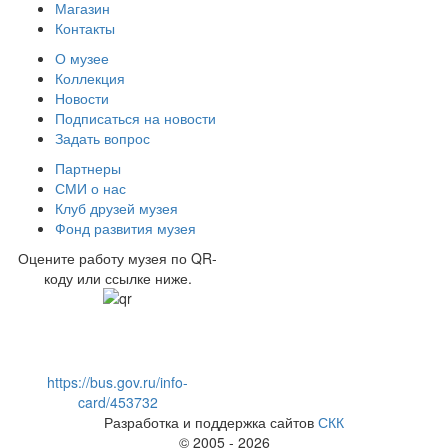
Магазин
Контакты
О музее
Коллекция
Новости
Подписаться на новости
Задать вопрос
Партнеры
СМИ о нас
Клуб друзей музея
Фонд развития музея
Оцените работу музея по QR-
коду или ссылке ниже.
https://bus.gov.ru/info-
card/453732
Разработка и поддержка сайтов
СКК
© 2005 - 2026