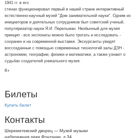
1941 гг. в его
стенах функционировал первый в нашей стране интерактивный
естественно-научный музей "Дом занимательной науки". Одним из
инициаторов и деятельных сотрудников был советский ученый,
популяризатор науки Я.И. Перельман. Необычный для музея
принцип - все экспонаты можно было трогать и исследовать -
сохранен и на современной выставке. Экскурсанты увидят
воссозданные с помощью современных технологий залы ДЗН -
астрономии, географии, физики и математики, а также узнают о
судьбах создателей уникального музея.
6+
Билеты
Купить билет
Контакты
Шереметевский дворец — Музей музыки
набережная реки Фонтанки, д.34