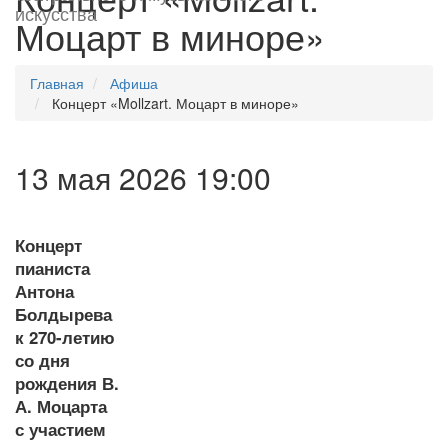
искусства
Моцарт в миноре»
Главная
Афиша
Концерт «Mollzart. Моцарт в миноре»
13 мая 2026 19:00
Концерт
пианиста
Антона
Болдырева
к 270-летию
со дня
рождения В.
А. Моцарта
с участием