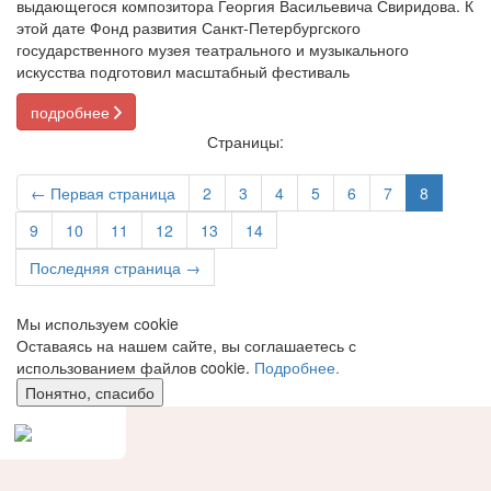
выдающегося композитора Георгия Васильевича Свиридова. К
этой дате Фонд развития Санкт-Петербургского
государственного музея театрального и музыкального
искусства подготовил масштабный фестиваль
подробнее
Страницы:
← Первая страница
2
3
4
5
6
7
8
9
10
11
12
13
14
Последняя страница →
Мы используем сookie
Оставаясь на нашем сайте, вы соглашаетесь с
использованием файлов cookie.
Подробнее.
Понятно, спасибо