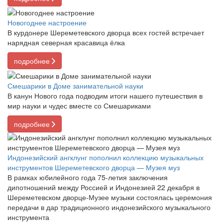
Новогоднее настроение
В курдонере Шереметевского дворца всех гостей встречает
нарядная северная красавица ёлка
подробнее
Смешарики в Доме занимательной науки
В канун Нового года подводим итоги нашего путешествия в
мир науки и чудес вместе со Смешариками
подробнее
Индонезийский ангклунг пополнил коллекцию музыкальных
инструментов Шереметевского дворца — Музея муз
В рамках юбилейного года 75-летия заключения
дипотношений между Россией и Индонезией 22 декабря в
Шереметевском дворце-Музее музыки состоялась церемония
передачи в дар традиционного индонезийского музыкального
инструмента