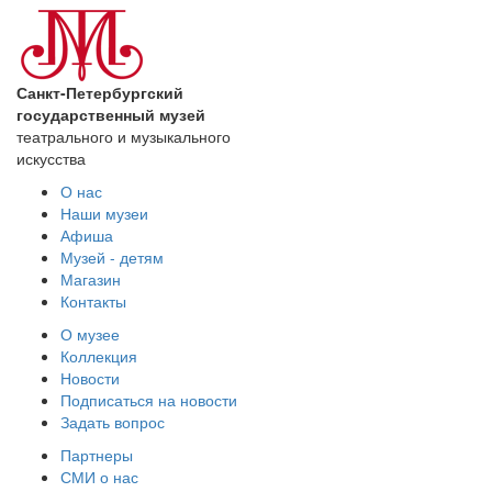
Санкт-Петербургский
государственный музей
театрального и музыкального
искусства
О нас
Наши музеи
Афиша
Музей - детям
Магазин
Контакты
О музее
Коллекция
Новости
Подписаться на новости
Задать вопрос
Партнеры
СМИ о нас