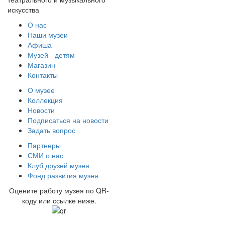
искусства
О нас
Наши музеи
Афиша
Музей - детям
Магазин
Контакты
О музее
Коллекция
Новости
Подписаться на новости
Задать вопрос
Партнеры
СМИ о нас
Клуб друзей музея
Фонд развития музея
Оцените работу музея по QR-
коду или ссылке ниже.