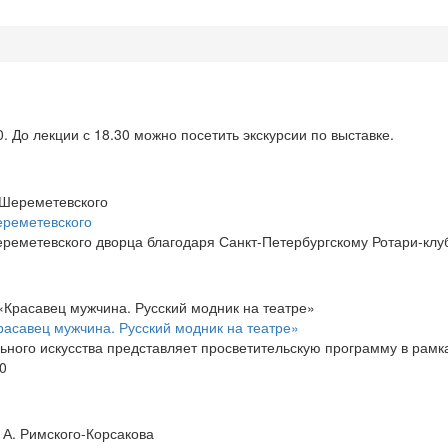
. До лекции с 18.30 можно посетить экскурсии по выставке.
ереметевского
ереметевского дворца благодаря Санкт-Петербургскому Ротари-клу
расавец мужчина. Русский модник на театре»
ьного искусства представляет просветительскую программу в рамк
30