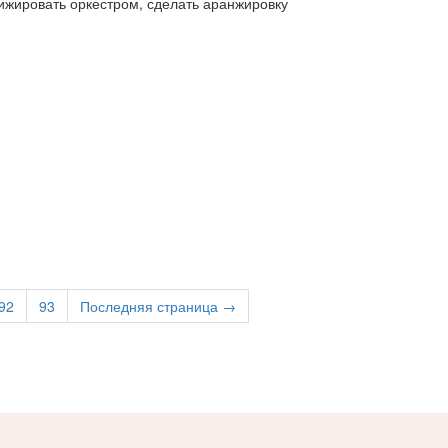
ижировать оркестром, сделать аранжировку
92
93
Последняя страница →