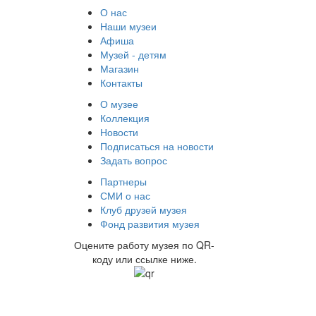
О нас
Наши музеи
Афиша
Музей - детям
Магазин
Контакты
О музее
Коллекция
Новости
Подписаться на новости
Задать вопрос
Партнеры
СМИ о нас
Клуб друзей музея
Фонд развития музея
Оцените работу музея по QR-
коду или ссылке ниже.