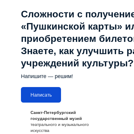
Сложности с получени
«Пушкинской карты» и
приобретением билето
Знаете, как улучшить 
учреждений культуры?
Напишите — решим!
Написать
Санкт-Петербургский
государственный музей
театрального и музыкального
искусства