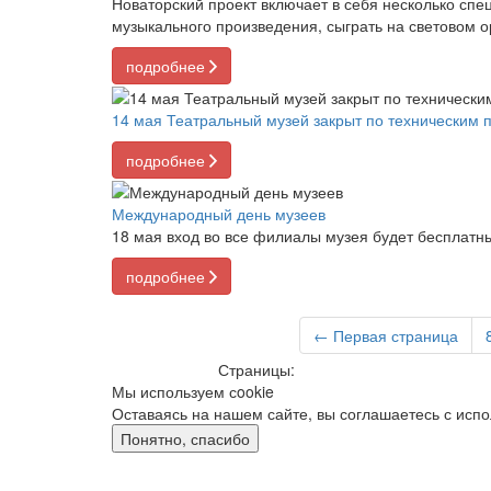
Новаторский проект включает в себя несколько сп
музыкального произведения, сыграть на световом ор
подробнее
14 мая Театральный музей закрыт по техническим 
подробнее
Международный день музеев
18 мая вход во все филиалы музея будет бесплатн
подробнее
← Первая страница
Страницы:
Мы используем сookie
Оставаясь на нашем сайте, вы соглашаетесь с исп
Понятно, спасибо