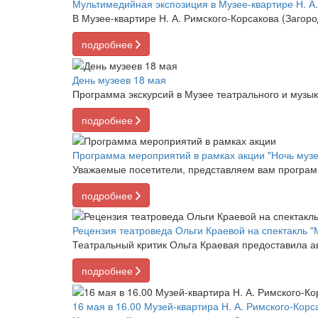
Мультимедийная экспозиция в Музее-квартире Н. А
В Музее-квартире Н. А. Римского-Корсакова (Загор
подробнее
День музеев 18 мая
Программа экскурсий в Музее театрального и музык
подробнее
Программа мероприятий в рамках акции "Ночь музе
Уважаемые посетители, представляем вам программ
подробнее
Рецензия театроведа Ольги Краевой на спектакль "
Театральный критик Ольга Краевая предоставила а
подробнее
16 мая в 16.00 Музей-квартира Н. А. Римского-Кор