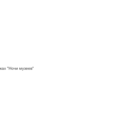
ках "Ночи музеев"