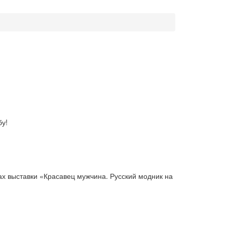
бу!
ах выставки «Красавец мужчина. Русский модник на