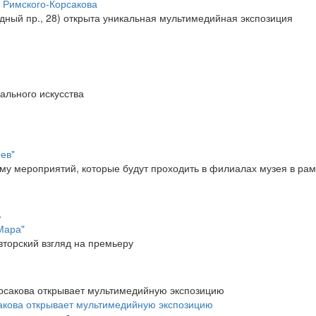
. Римского-Корсакова
одный пр., 28) открыта уникальная мультимедийная экспозиция
ального искусства
ев"
у мероприятий, которые будут проходить в филиалах музея в рам
Мара"
вторский взгляд на премьеру
сакова открывает мультимедийную экспозицию