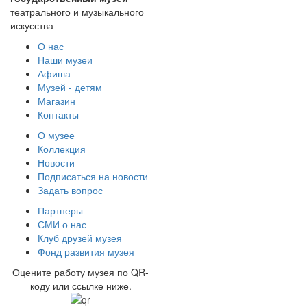
театрального и музыкального
искусства
О нас
Наши музеи
Афиша
Музей - детям
Магазин
Контакты
О музее
Коллекция
Новости
Подписаться на новости
Задать вопрос
Партнеры
СМИ о нас
Клуб друзей музея
Фонд развития музея
Оцените работу музея по QR-
коду или ссылке ниже.