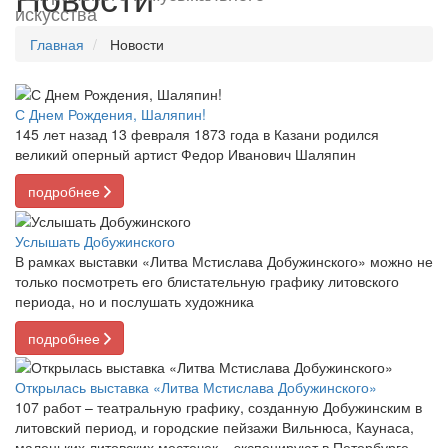
искусства
Главная
Новости
С Днем Рождения, Шаляпин!
145 лет назад 13 февраля 1873 года в Казани родился
великий оперный артист Федор Иванович Шаляпин
подробнее
Услышать Добужинского
В рамках выставки «Литва Мстислава Добужинского» можно не
только посмотреть его блистательную графику литовского
периода, но и послушать художника
подробнее
Открылась выставка «Литва Мстислава Добужинского»
107 работ – театральную графику, созданную Добужинским в
литовский период, и городские пейзажи Вильнюса, Каунаса,
маленьких литовских местечек – экспонируют в Петербурге