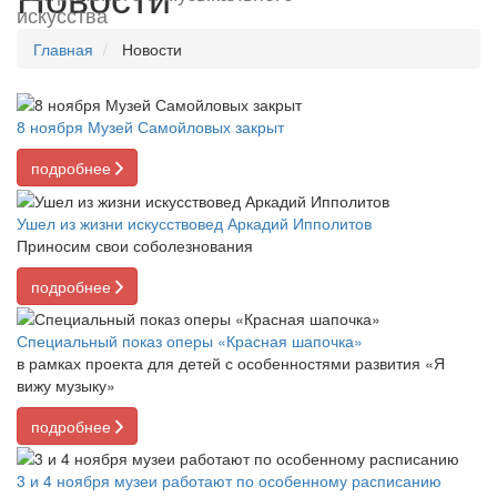
искусства
Главная
Новости
8 ноября Музей Самойловых закрыт
подробнее
Ушел из жизни искусствовед Аркадий Ипполитов
Приносим свои соболезнования
подробнее
Специальный показ оперы «Красная шапочка»
в рамках проекта для детей с особенностями развития «Я
вижу музыку»
подробнее
3 и 4 ноября музеи работают по особенному расписанию