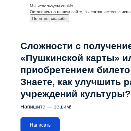
Мы используем сookie
Оставаясь на нашем сайте, вы соглашаетесь с исп
Понятно, спасибо
Сложности с получени
«Пушкинской карты» и
приобретением билето
Знаете, как улучшить 
учреждений культуры?
Напишите — решим!
Написать