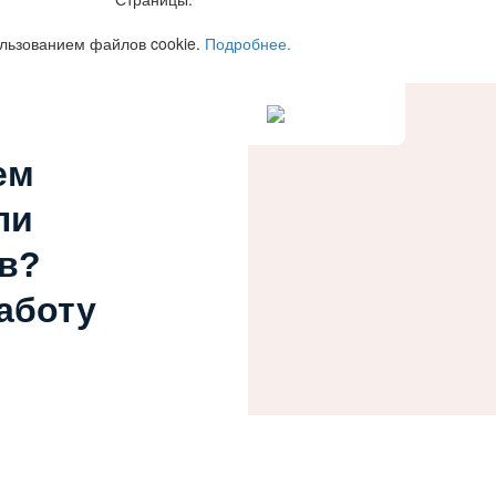
ользованием файлов cookie.
Подробнее.
ем
ли
в?
работу