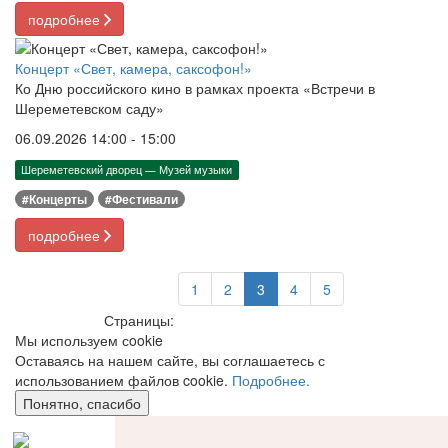
подробнее
Концерт «Свет, камера, саксофон!»
Ко Дню российского кино в рамках проекта «Встречи в
Шереметевском саду»
06.09.2026 14:00 - 15:00
Шереметевский дворец — Музей музыки
#Концерты
#Фестивали
подробнее
1
2
3
4
5
Страницы:
Мы используем сookie
Оставаясь на нашем сайте, вы соглашаетесь с
использованием файлов cookie.
Подробнее.
Понятно, спасибо