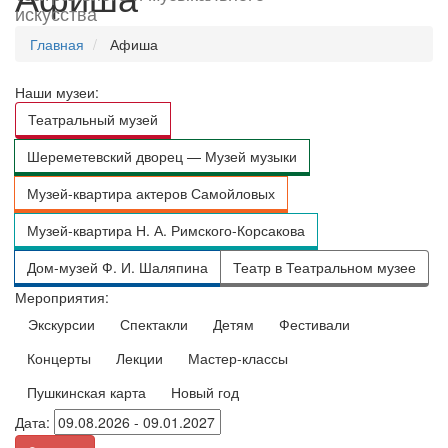
искусства
Главная
Афиша
Наши музеи:
Театральный музей
Шереметевский дворец — Музей музыки
Музей-квартира актеров Самойловых
Музей-квартира Н. А. Римского-Корсакова
Дом-музей Ф. И. Шаляпина
Театр в Театральном музее
Мероприятия:
Экскурсии
Спектакли
Детям
Фестивали
Концерты
Лекции
Мастер-классы
Пушкинская карта
Новый год
Дата: