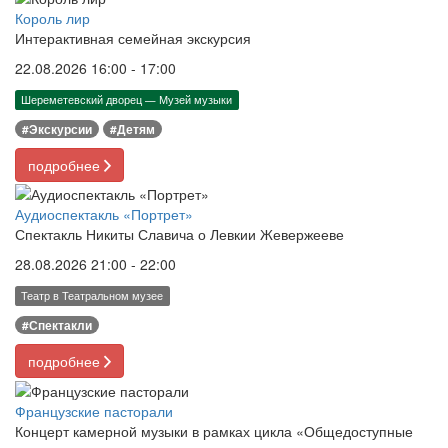
Король лир
Интерактивная семейная экскурсия
22.08.2026 16:00 - 17:00
Шереметевский дворец — Музей музыки
#Экскурсии
#Детям
подробнее
Аудиоспектакль «Портрет»
Спектакль Никиты Славича о Левкии Жевержееве
28.08.2026 21:00 - 22:00
Театр в Театральном музее
#Спектакли
подробнее
Французские пасторали
Концерт камерной музыки в рамках цикла «Общедоступные